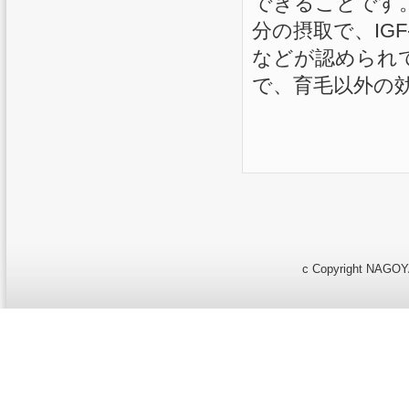
できることです
分の摂取で、IG
などが認められて
で、育毛以外の
c Copyright NAGOYA