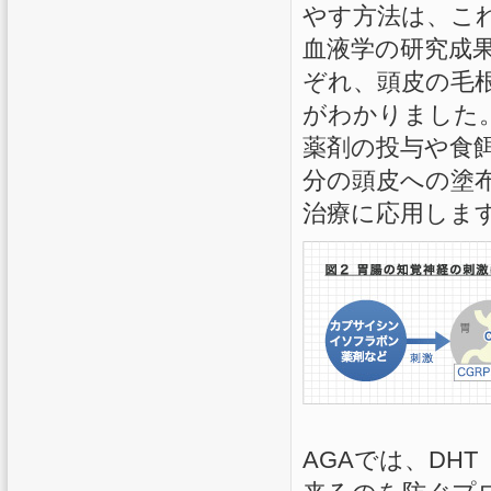
やす方法は、こ
血液学の研究成
ぞれ、頭皮の毛根
がわかりました
薬剤の投与や食
分の頭皮への塗
治療に応用しま
AGAでは、DHT