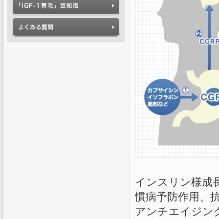
インスリン様成長
慣病予防作用、
アンチエイジング