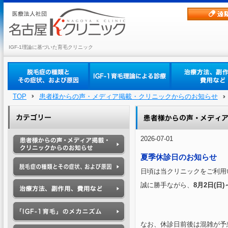
IGF-1理論に基づいた育毛クリニック
TOP
患者様からの声・メディア掲載・クリニックからのお知らせ
2026-07-01
夏季休診日のお知らせ
日頃は当クリニックをご利用
誠に勝手ながら、
8月2日(日)
なお、休診日前後は混雑が予