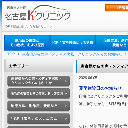
IGF-1理論に基づいた育毛クリニック
TOP
患者様からの声・メディア掲載・クリニックからのお知らせ
2026-06-05
夏季休診日のお知らせ
日頃は当クリニックをご利用
誠に勝手ながら、
8月2日(日)
なお、休診日前後は混雑が予