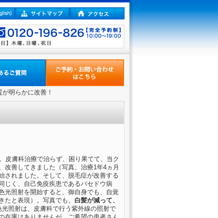
質が明らかに改善！
た。皮膚科治療で治らず、困り果てて、当ク
、改善してきました（写真、治療1年4ヵ月
始されました。そして、脱毛症が改善する
同じく、自己免疫疾患であるバセドウ病
青色光照射を開始すると、御自身でも、自覚
きたと表現）。写真でも、
白髪が減って、
色光照射は、皮膚科で行う紫外線の照射で
の在庫はありませんが、ご希望の患者さん