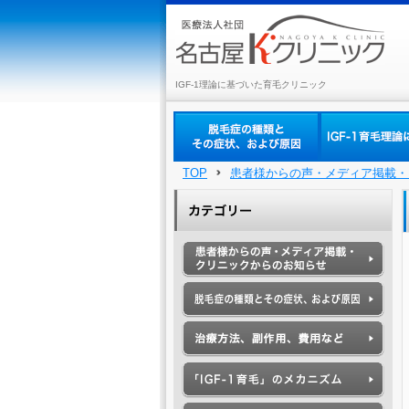
IGF-1理論に基づいた育毛クリニック
TOP
患者様からの声・メディア掲載・