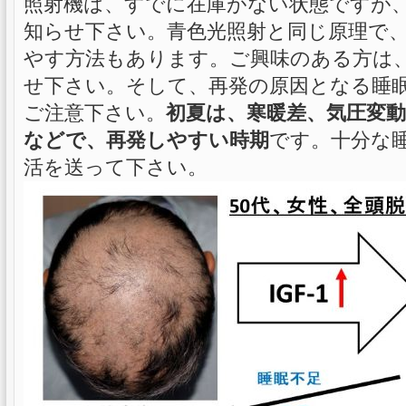
照射機は、すでに在庫がない状態ですが
知らせ下さい。青色光照射と同じ原理で、光
やす方法もあります。ご興味のある方は
せ下さい。そして、再発の原因となる睡
ご注意下さい。
初夏は、寒暖差、気圧変
などで、再発しやすい時期
です。十分な
活を送って下さい。