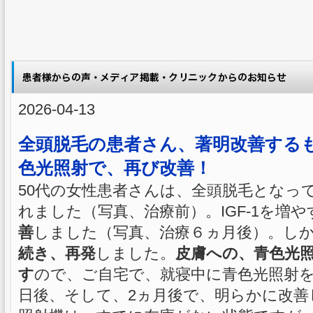
2026-04-13
全頭脱毛の患者さん、著明改善する
色光照射で、再び改善！
50代の女性患者さんは、全頭脱毛となっ
れました（写真、治療前）。IGF-1を増
善
しました（写真、治療６ヵ月後）。し
続き、再発
しました。
皮膚への、青色光照
す
ので、ご自宅で、就寝中に青色光照射を
日後、そして、2ヵ月後で、明らかに改善