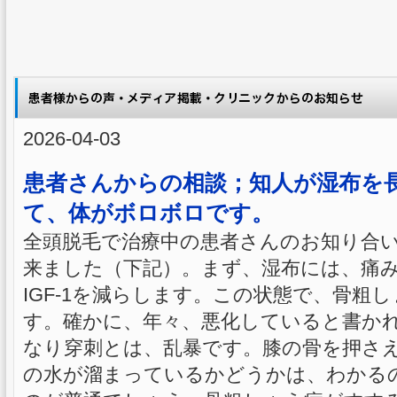
2026-04-03
患者さんからの相談；知人が湿布を
て、体がボロボロです。
全頭脱毛で治療中の患者さんのお知り合
来ました（下記）。まず、湿布には、痛
IGF-1を減らします。この状態で、骨粗
す。確かに、年々、悪化していると書か
なり穿刺とは、乱暴です。膝の骨を押さ
の水が溜まっているかどうかは、わかる