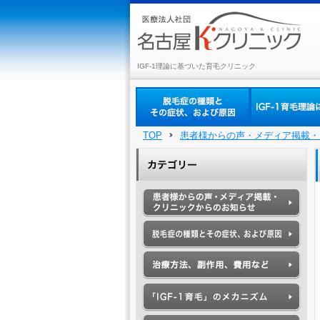
IGF-1理論に基づいた育毛クリニック
TOP
患者様からの声・メディア掲載・