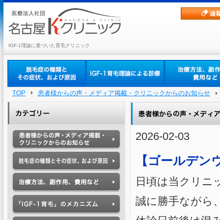
IGF-1理論に基づいた育毛クリニック
TOP
患者様からの声・メディア掲載・クリニックからのお知らせ
2026-02-03
【ゴールデン
日頃は当クリニ
誠に勝手ながら、