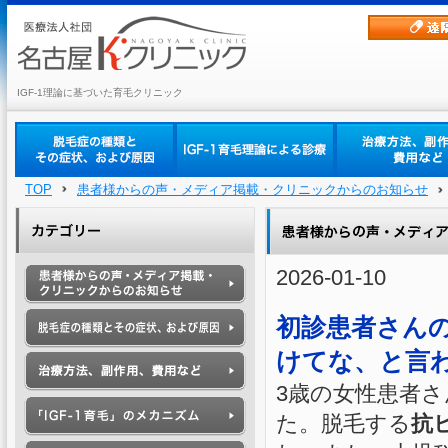
IGF-1理論に基づいた育毛クリニック
TOP
患者様からの声・メディア掲載・クリニックからのお知らせ
2026-01-10
初診患者さん
けてな、と言
3歳の女性患者
た。脱毛する
抗