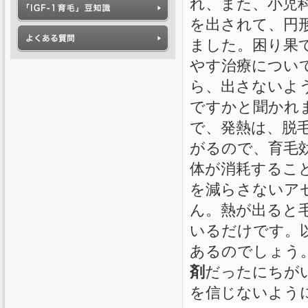
れ、また、小児
を出されて、円
ました。困り果て
やす治療につい
ら、出さないよ
ですかと聞かれま
で、発熱は、脱毛
がるので、育毛
体が消耗すること
を減らさないア
ん。熱が出ると
いるだけです。
あるのでしょう
剤
だったにちが
を信じないよう