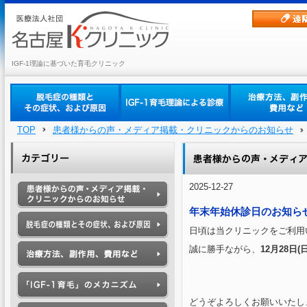
IGF-1理論に基づいた育毛クリニック
TOP
患者様からの声・メディア掲載・クリニックからのお知らせ
2025-12-27
年末年始休診日のお知ら
日頃は当クリニックをご利用
誠に勝手ながら、
12月28日(
どうぞよろしくお願いいたし