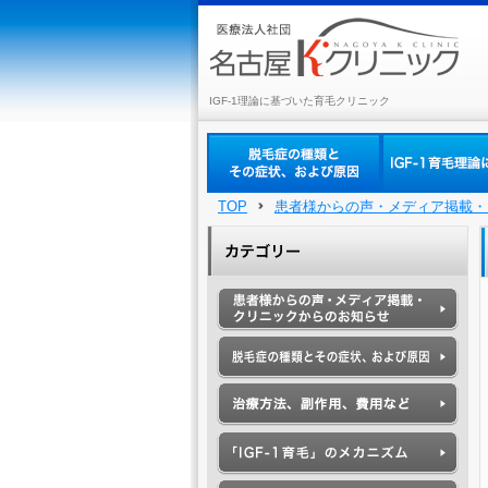
IGF-1理論に基づいた育毛クリニック
TOP
患者様からの声・メディア掲載・