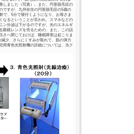
善しました（写真）。また、円形脱毛症の
のですが、九州在住の円形脱毛症の5歳の
射で、5分で寝付くようになり、お母さま
くなるということが言われ、スマホなどの
ニン分泌は下がるのですが、光のエネルギ
る眼鏡レンズを売るための、また、この話
目さへ閉じておけば、睡眠障害は起こりま
みの減少、さらにくすみが取れて、肌の弾力
宅用青色光照射機の詳細については、当ク