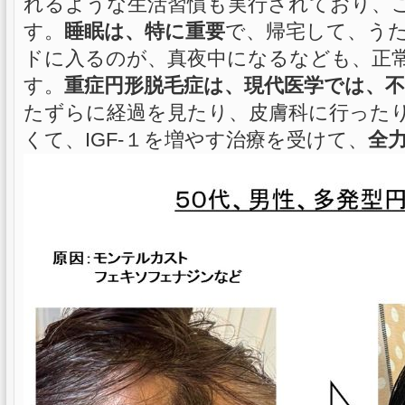
れるような生活習慣も実行されており、
す。
睡眠は、特に重要
で、帰宅して、う
ドに入るのが、真夜中になるなども、正
す。
重症円形脱毛症は、現代医学では、不
たずらに経過を見たり、皮膚科に行った
くて、IGF-１を増やす治療を受けて、
全