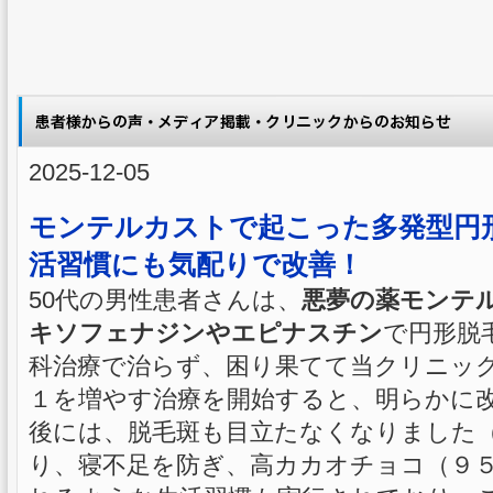
2025-12-05
モンテルカストで起こった多発型円
活習慣にも気配りで改善！
50代の男性患者さんは、
悪夢の薬モンテ
キソフェナジンやエピナスチン
で円形脱
科治療で治らず、困り果てて当クリニック
１を増やす治療を開始すると、明らかに
後には、脱毛斑も目立たなくなりました
り、寝不足を防ぎ、高カカオチョコ（９