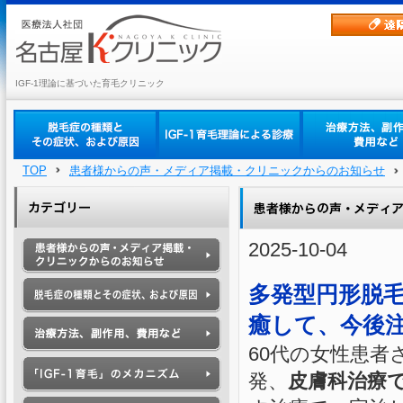
IGF-1理論に基づいた育毛クリニック
TOP
患者様からの声・メディア掲載・クリニックからのお知らせ
2025-10-04
多発型円形脱
癒して、今後
60代の女性患
発、
皮膚科治療