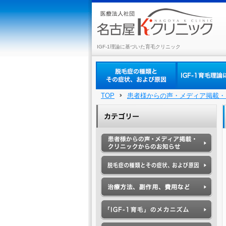
IGF-1理論に基づいた育毛クリニック
TOP
患者様からの声・メディア掲載・