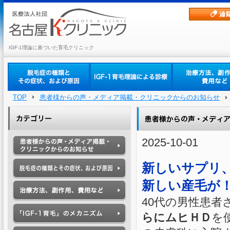
IGF-1理論に基づいた育毛クリニック
TOP
患者様からの声・メディア掲載・クリニックからのお知らせ
2025-10-01
新しいサプリ
新しい産毛が
40代の男性患者
らにムヒＨＤ
を